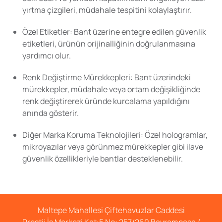
yırtma çizgileri, müdahale tespitini kolaylaştırır.
Özel Etiketler:
Bant üzerine entegre edilen güvenlik
etiketleri, ürünün orijinalliğinin doğrulanmasına
yardımcı olur.
Renk Değiştirme Mürekkepleri:
Bant üzerindeki
mürekkepler, müdahale veya ortam değişikliğinde
renk değiştirerek üründe kurcalama yapıldığını
anında gösterir.
Diğer Marka Koruma Teknolojileri:
Özel hologramlar,
mikroyazılar veya görünmez mürekkepler gibi ilave
güvenlik özellikleriyle bantlar desteklenebilir.
Maltepe Mahallesi Çiftehavuzlar Caddesi