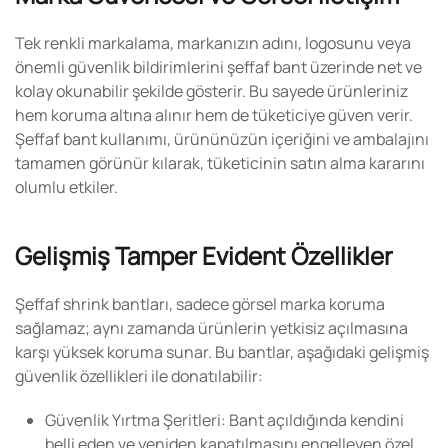
Tek renkli markalama, markanızın adını, logosunu veya
önemli güvenlik bildirimlerini şeffaf bant üzerinde net ve
kolay okunabilir şekilde gösterir. Bu sayede ürünleriniz
hem koruma altına alınır hem de tüketiciye güven verir.
Şeffaf bant kullanımı, ürününüzün içeriğini ve ambalajını
tamamen görünür kılarak, tüketicinin satın alma kararını
olumlu etkiler.
Gelişmiş Tamper Evident Özellikler
Şeffaf shrink bantları, sadece görsel marka koruma
sağlamaz; aynı zamanda ürünlerin yetkisiz açılmasına
karşı yüksek koruma sunar. Bu bantlar, aşağıdaki gelişmiş
güvenlik özellikleri ile donatılabilir:
Güvenlik Yırtma Şeritleri:
Bant açıldığında kendini
belli eden ve yeniden kapatılmasını engelleyen özel